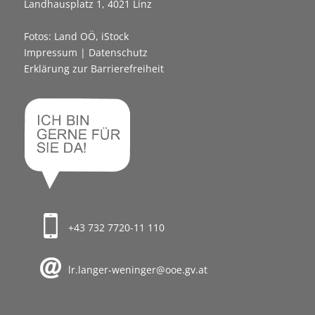
Landhausplatz 1, 4021 Linz
Fotos: Land OÖ, iStock
Impressum
|
Datenschutz
Erklärung zur Barrierefreiheit
+43 732 7720-11 110
lr.langer-weninger@ooe.gv.at