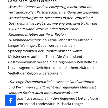
Gemeinsam Großes erreichen
„Was das Genussland so einzigartig macht, sind die
vertrauensvollen Partnerschaften entlang der gesamten
Wertschöpfungskette. Besonders in der Genussland
Gastro-Initiative zeigt sich, wie eng und konstruktiv die
150 Genussland-Wirte mit den bäuerlichen
Familienbetrieben aus ihrer Region
zusammenarbeiten“
, so Agrar-Landesrätin Michaela
Langer-Weninger. Dabei werden aus den
Spitzenprodukten der Produzent:innen wahre
Meisterwerke auf dem Teller. Die Genussland-
Gastronom:innen veredeln die regionalen Rohstoffe zu
hervorragenden Gerichten, die die Authentizität und
Vielfalt der Region widerspiegeln.
„Die enge Zusammenarbeit zwischen Landwirt:innen
und Wirt:innen schafft nicht nur regionalen Mehrwert,
sondern fördert auch Innovationskraft und
wirtschaftliche Stabilität in den Regionen“
, betont Agrar-
und Genussland-Landesrätin Michaela Langer-