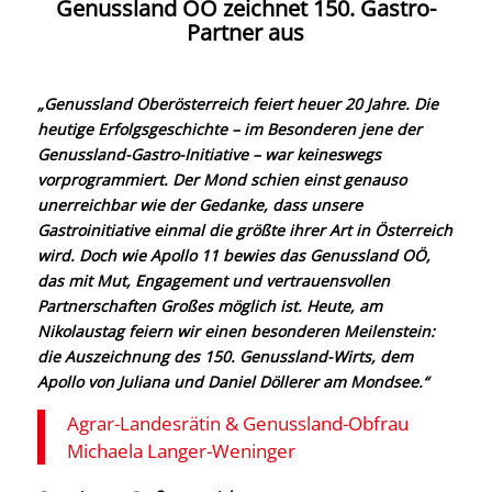
Genussland OÖ zeichnet 150. Gastro-
Partner aus
„Genussland Oberösterreich feiert heuer 20 Jahre. Die
heutige Erfolgsgeschichte – im Besonderen jene der
Genussland-Gastro-Initiative – war keineswegs
vorprogrammiert. Der Mond schien einst genauso
unerreichbar wie der Gedanke, dass unsere
Gastroinitiative einmal die größte ihrer Art in Österreich
wird. Doch wie Apollo 11 bewies das Genussland OÖ,
das mit Mut, Engagement und vertrauensvollen
Partnerschaften Großes möglich ist. Heute, am
Nikolaustag feiern wir einen besonderen Meilenstein:
die Auszeichnung des 150. Genussland-Wirts, dem
Apollo von Juliana und Daniel Döllerer am Mondsee.
“
Agrar-Landesrätin & Genussland-Obfrau
Michaela Langer-Weninger