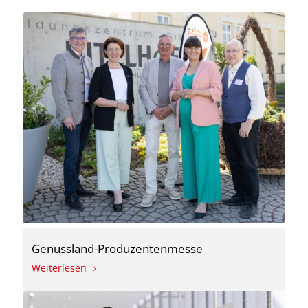
Genussland-Produzentenmesse
Weiterlesen