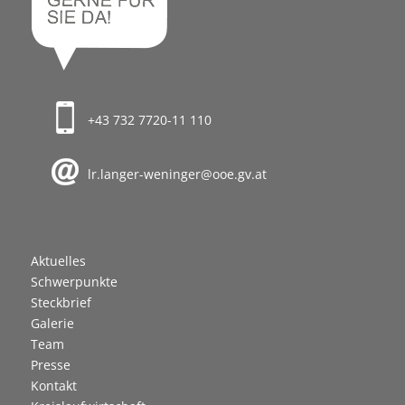
+43 732 7720-11 110
lr.langer-weninger@ooe.gv.at
Aktuelles
Schwerpunkte
Steckbrief
Galerie
Team
Presse
Kontakt