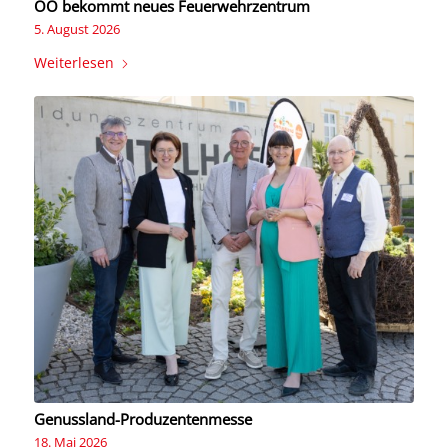
OÖ bekommt neues Feuerwehrzentrum
5. August 2026
Weiterlesen
Genussland-Produzentenmesse
18. Mai 2026