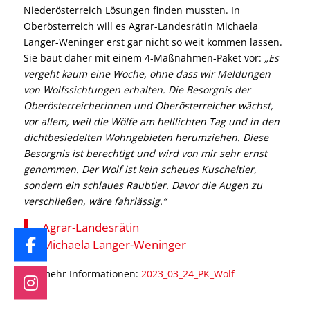
Niederösterreich Lösungen finden mussten. In
Oberösterreich will es Agrar-Landesrätin Michaela
Langer-Weninger erst gar nicht so weit kommen lassen.
Sie baut daher mit einem 4-Maßnahmen-Paket vor:
„Es
vergeht kaum eine Woche, ohne dass wir Meldungen
von Wolfssichtungen erhalten. Die Besorgnis der
Oberösterreicherinnen und Oberösterreicher wächst,
vor allem, weil die Wölfe am helllichten Tag und in den
dichtbesiedelten Wohngebieten herumziehen. Diese
Besorgnis ist berechtigt und wird von mir sehr ernst
genommen. Der Wolf ist kein scheues Kuscheltier,
sondern ein schlaues Raubtier. Davor die Augen zu
verschließen, wäre fahrlässig.“
Agrar-Landesrätin
Michaela Langer-Weninger
Für mehr Informationen:
2023_03_24_PK_Wolf