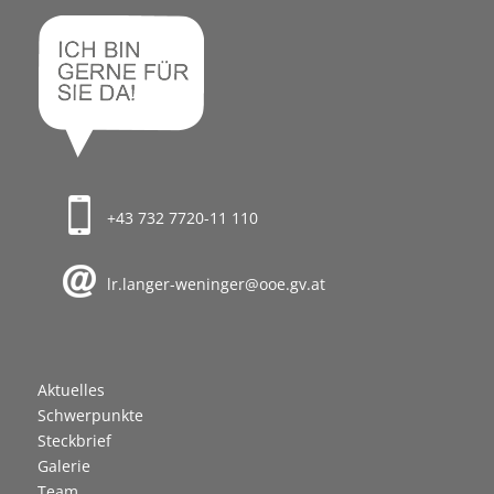
+43 732 7720-11 110
lr.langer-weninger@ooe.gv.at
Aktuelles
Schwerpunkte
Steckbrief
Galerie
Team