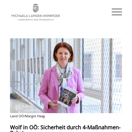
Land OÖ/Margot Haag
Wolf in OÖ: Sicherheit durch 4-Maßnahmen-