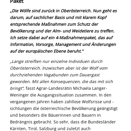
Paket
„Die Wölfe sind zurück in Oberösterreich. Nun geht es
darum, auf sachlicher Basis und mit klarem Kopf
entsprechende Maßnahmen zum Schutz der
Bevölkerung und der Alm- und Weidetiere zu treffen.
Ich setze dabei auf ein 4-Maßnahmenpaket, das auf
Information, Vorsorge, Management und Änderungen
auf der europäischen Ebene beruht.“
„Lange streiften nur einzelne Individuen durch
Oberösterreich. Inzwischen aber ist der Wolf vom
durchziehenden Vagabunden zum Dauergast
geworden. Mit allen Konsequenzen, die das mit sich
bringt“
, fasst Agrar-Landesrätin Michaela Langer-
Weninger die Ausgangssituation zusammen. In den
vergangenen Jahren haben zahllose Wolfsrisse und -
sichtungen die österreichische Bevölkerung geängstigt
und besonders die Bäuerinnen und Bauern in
Bedrängnis gebracht. So sehr, dass die Bundesländer
Kärnten, Tirol, Salzburg und zuletzt auch