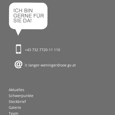
+43 732 7720-11 110
lr.langer-weninger@ooe.gv.at
Aktuelles
Schwerpunkte
Steckbrief
Galerie
Team