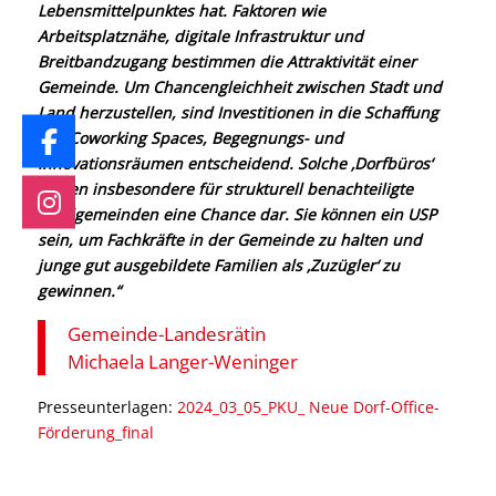
Lebensmittelpunktes hat. Faktoren wie
Arbeitsplatznähe, digitale
Infrastruktur und
Breitbandzugang bestimmen die Attraktivität einer
Gemeinde. Um Chancengleichheit zwischen Stadt und
Land
herzustellen, sind Investitionen in die Schaffung
von Coworking
Spaces, Begegnungs- und
Innovationsräumen entscheidend. Solche
‚Dorfbüros‘
stellen insbesondere für strukturell benachteiligte
Landgemeinden eine Chance dar. Sie können ein USP
sein, um
Fachkräfte in der Gemeinde zu halten und
junge gut ausgebildete
Familien als ‚Zuzügler‘ zu
gewinnen.“
Gemeinde-Landesrätin
Michaela Langer-Weninger
Presseunterlagen:
2024_03_05_PKU_ Neue Dorf-Office-
Förderung_final