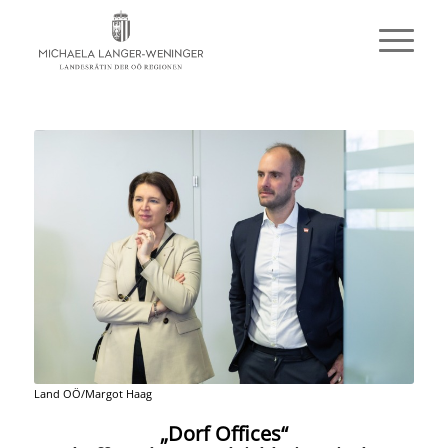
Land OÖ/Margot Haag
„Dorf Offices“